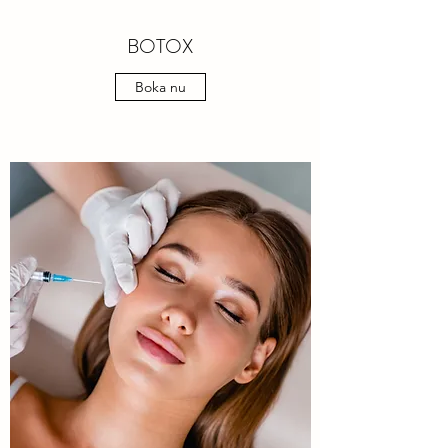
BOTOX
Boka nu