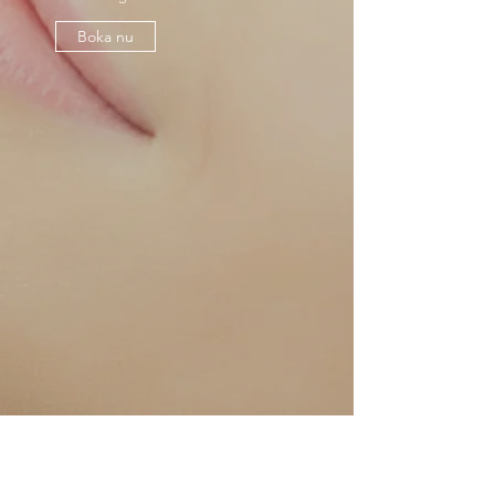
Boka nu